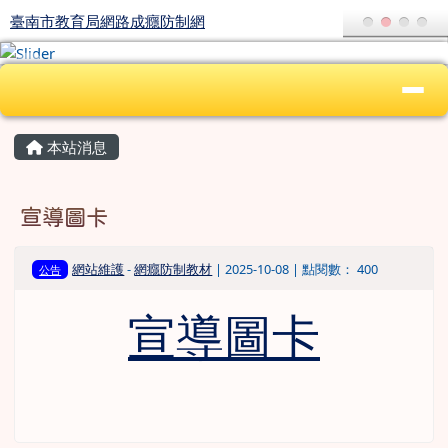
臺南市教育局網路成癮防制網
跳至主內容區
臺南市教育局網路成癮防制網
導覽列
頁尾區域
上中區域內容
主內容區域
本站消息
宣導圖卡
網站維護
-
網癮防制教材
| 2025-10-08 | 點閱數： 400
公告
宣導圖卡