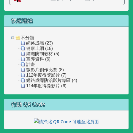
快速連結
不分類
網路成癮 (23)
健康上網 (18)
網癮防制教材 (5)
宣導資料 (6)
計畫
微影片創作比賽 (8)
112年度得獎影片 (7)
網路成癮防治影片專區 (4)
114年度得獎影片 (6)
行動 QR Code