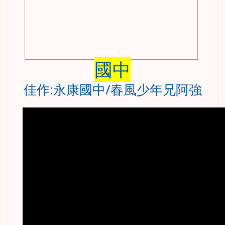
國中
佳作:永康國中/春風少年兄阿強