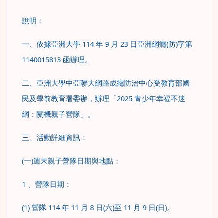
說明：
一、依據亞洲大學 114 年 9 月 23 日亞洲網癮(防)字第
1140015813 函辦理。
二、亞洲大學中亞聯大網路成癮防治中心受教育部國
民及學前教育署委辦，辦理「2025 青少年幸福不迷
網：關機親子營隊」。
三、活動詳細資訊：
(一)週末親子營隊日期與地點：
1 、營隊日期：
(1) 營隊 114 年 11 月 8 日(六)至 11 月 9 日(日)。