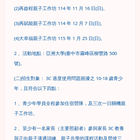
(2)再啟程親子工作坊 114 年 11 月 16 日(日)。
(3)再賦能親子工作坊 114 年 12 月 7 日(日)。
(4)大幸福親子工作坊 115 年 1 月 25 日(日)。
2 、活動地點：亞洲大學(臺中市霧峰區柳豐路 500
號)。
(二)招生對象： 3C 過度使用問題困擾之 10-18 歲青少
年，且符合以下四點：
1 、青少年學員全程參加住宿營隊，及三次一日關機親
子工作坊。
2 、至少有一名家長（主要照顧者）參與家長 3C 教養
與正向親子溝通訓練、親子共學的課程活動及營後三