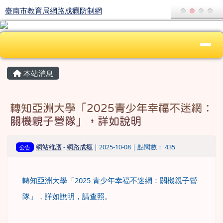
臺南市教育局網路成癮防制網
跳至主內容區
臺南市教育局網路成癮防制網
導覽列
頁尾區域
上中區域內容
主內容區域
本站消息
轉知亞洲大學「2025青少年幸福不迷網：
關機親子營隊」，詳如說明
網站維護
-
網路成癮
| 2025-10-08 | 點閱數： 435
公告
轉知亞洲大學「2025 青少年幸福不迷網：關機親子營
隊」，詳如說明，請查照。