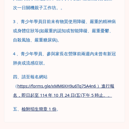
次一日關機親子工作坊。。
3 、青少年學員目前未有物質使用障礙、嚴重的精神病
或身體症狀等(如嚴重的認知或智能障礙、嚴重憂鬱、
自殺風險、嚴重糖尿病)。
4 、青少年學員、參與家長在營隊前兩週內未曾有新冠
肺炎或流感症狀。
四、請至報名網站
（
https://forms.gle/xMM6XH9u6Tq75A4n6 ）進行報
名，即日起至 114 年 10 月 24 日(五)下午 5 時止。。
五、
檢附招生簡章 1 份
。